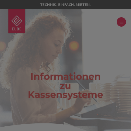
Skip
TECHNIK. EINFACH. MIETEN.
to
content
Informationen
zu
Kassensysteme