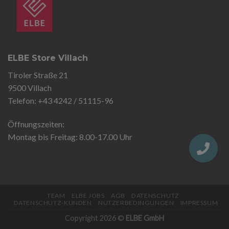
ELBE Store Villach
Tiroler Straße 21
9500 Villach
Telefon: +43 4242 / 51115-96
Öffnungszeiten:
Montag bis Freitag: 8.00-17.00 Uhr
TEAM
ELBE JOBS
AGB
DATENSCHUTZ
DATENSCHUTZ-KUNDEN
NUTZERBEDINGUNGEN
IMPRESSUM
Copyright 2026 ©
ELBE GmbH