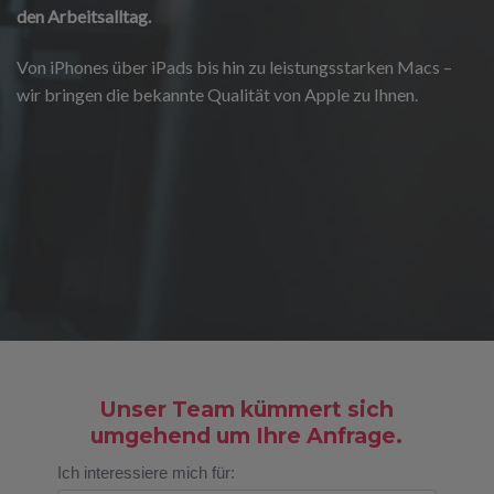
den Arbeitsalltag.
Von iPhones über iPads bis hin zu leistungsstarken Macs –
wir bringen die bekannte Qualität von Apple zu Ihnen.
Unser Team kümmert sich
umgehend um Ihre Anfrage.
ANFRAGE-
Ich interessiere mich für: