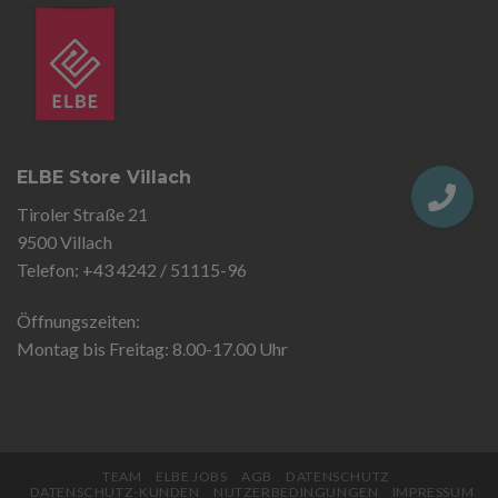
ELBE Store Villach
Tiroler Straße 21
9500 Villach
Telefon: +43 4242 / 51115-96
Öffnungszeiten:
Montag bis Freitag: 8.00-17.00 Uhr
TEAM
ELBE JOBS
AGB
DATENSCHUTZ
DATENSCHUTZ-KUNDEN
NUTZERBEDINGUNGEN
IMPRESSUM