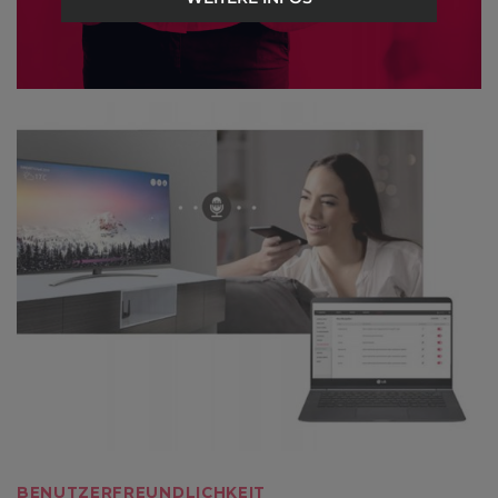
JETZT ANFRAGEN
BENUTZERFREUNDLICHKEIT