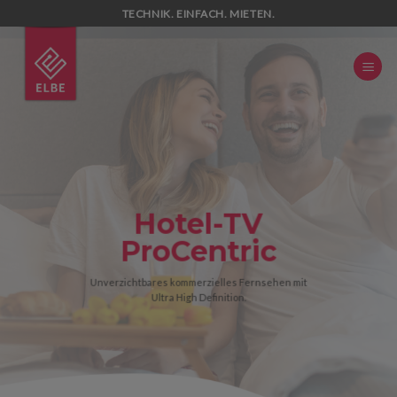
Skip
TECHNIK. EINFACH. MIETEN.
to
content
Hotel-TV
ProCentric
Unverzichtbares kommerzielles Fernsehen mit
Ultra High Definition.