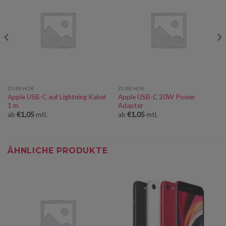
ZUBEHÖR
ZUBEHÖR
Apple USB-C auf Lightning Kabel
Apple USB-C 20W Power
1 m
Adapter
ab
€
1,05
mtl.
ab
€
1,05
mtl.
ÄHNLICHE PRODUKTE