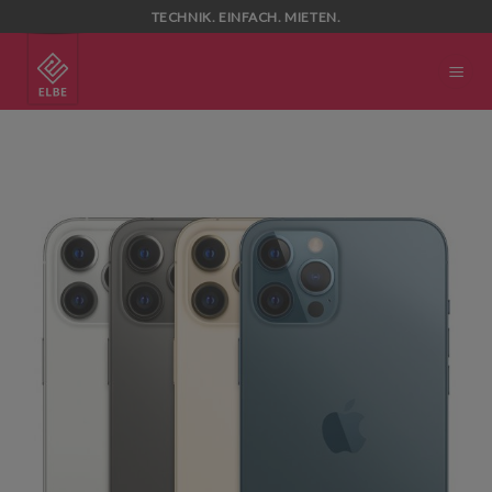
Skip
TECHNIK. EINFACH. MIETEN.
to
content