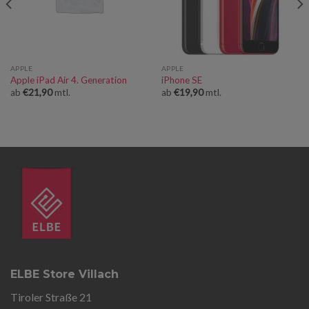
APPLE
APPLE
Apple iPad Air 4. Generation
iPhone SE
ab
€
21,90
mtl.
ab
€
19,90
mtl.
ELBE Store Villach
Tiroler Straße 21