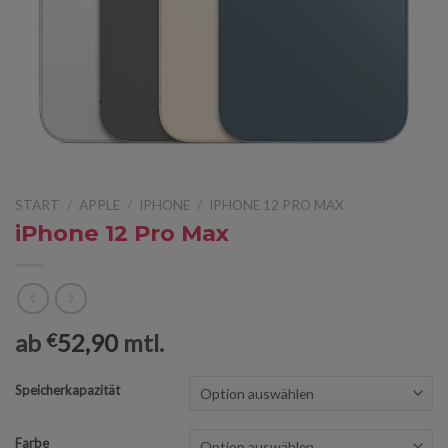
START
/
APPLE
/
IPHONE
/
IPHONE 12 PRO MAX
iPhone 12 Pro Max
ab
52,90
mtl.
€
Speicherkapazität
Farbe