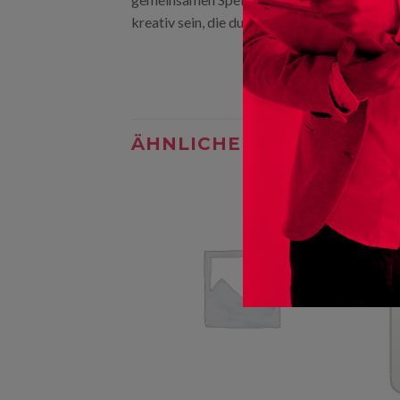
kreativ sein, die du dir nicht vorstellen kanns
ÄHNLICHE PRODUKTE