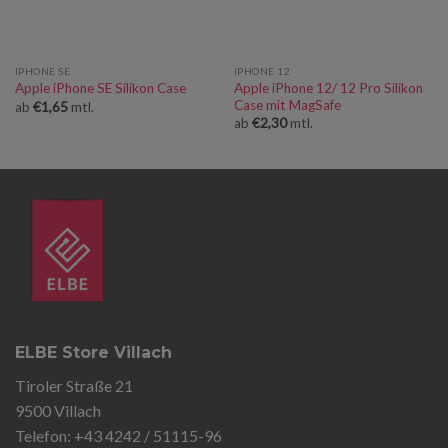
IPHONE SE
IPHONE 12
Apple iPhone 12/ 12 Pro Silikon
Apple iPhone SE Silikon Case
Case mit MagSafe
ab
€
1,65
mtl.
ab
€
2,30
mtl.
ELBE Store Villach
Tiroler Straße 21
9500 Villach
Telefon: +43 4242 / 51115-96