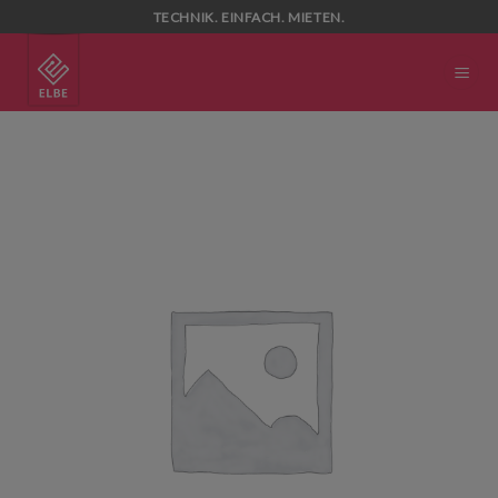
Skip
TECHNIK. EINFACH. MIETEN.
to
content