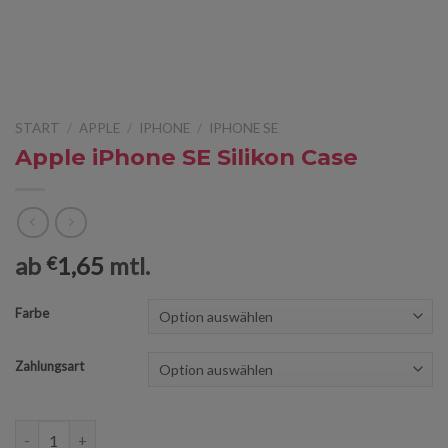
START
/
APPLE
/
IPHONE
/
IPHONE SE
Apple iPhone SE Silikon Case
ab
1,65
mtl.
€
Farbe
Zahlungsart
Apple iPhone SE Silikon Case Menge