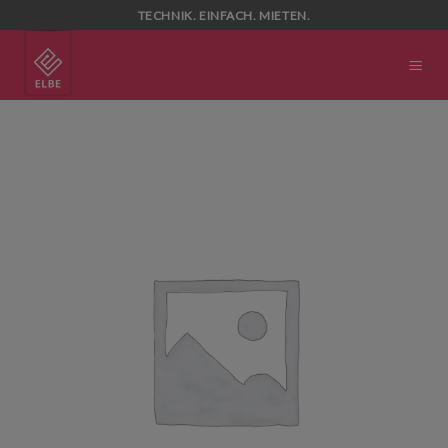
Skip
TECHNIK. EINFACH. MIETEN.
to
content