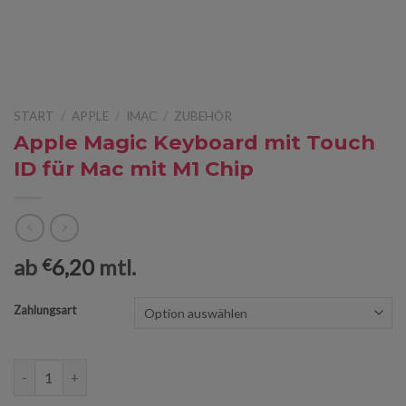
START
/
APPLE
/
IMAC
/
ZUBEHÖR
Apple Magic Keyboard mit Touch
ID für Mac mit M1 Chip
ab
6,20
mtl.
€
Zahlungsart
Apple Magic Keyboard mit Touch ID für Mac mit M1 Chip Menge