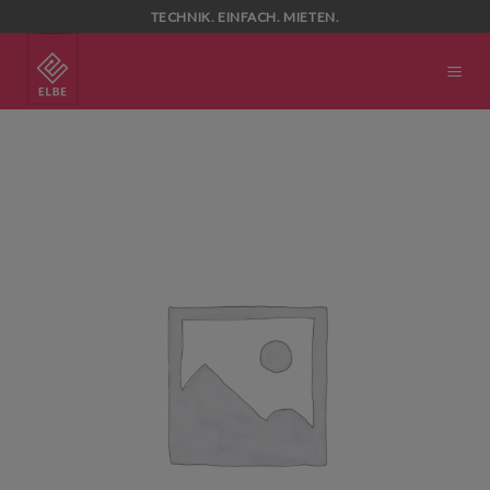
Skip
TECHNIK. EINFACH. MIETEN.
to
content