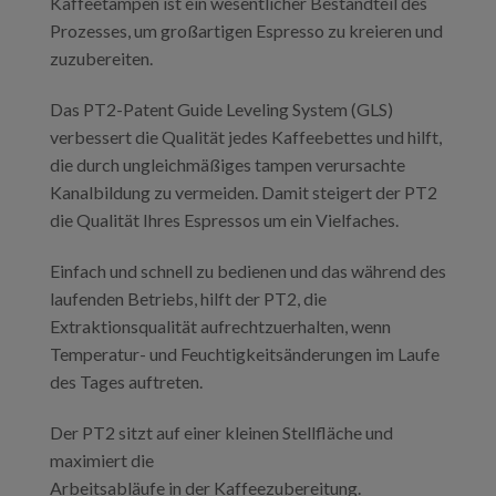
Kaffeetampen ist ein wesentlicher Bestandteil des
Prozesses, um großartigen Espresso zu kreieren und
zuzubereiten.
Das PT2-Patent Guide Leveling System (GLS)
verbessert die Qualität jedes Kaffeebettes und hilft,
die durch ungleichmäßiges tampen verursachte
Kanalbildung zu vermeiden. Damit steigert der PT2
die Qualität Ihres Espressos um ein Vielfaches.
Einfach und schnell zu bedienen und das während des
laufenden Betriebs, hilft der PT2, die
Extraktionsqualität aufrechtzuerhalten, wenn
Temperatur- und Feuchtigkeitsänderungen im Laufe
des Tages auftreten.
Der PT2 sitzt auf einer kleinen Stellfläche und
maximiert die
Arbeitsabläufe in der Kaffeezubereitung.