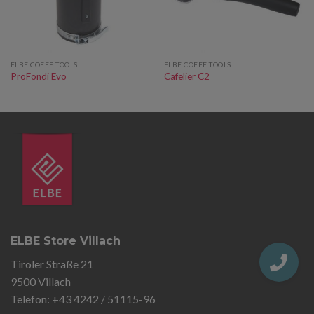
ELBE COFFE TOOLS
ELBE COFFE TOOLS
ProFondi Evo
Cafelier C2
ELBE Store Villach
Tiroler Straße 21
9500 Villach
Telefon: +43 4242 / 51115-96