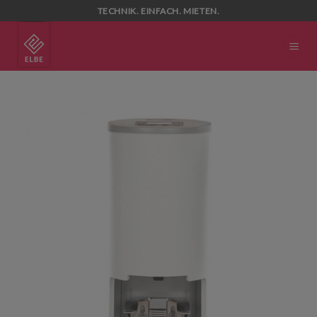
Skip
TECHNIK. EINFACH. MIETEN.
to
content