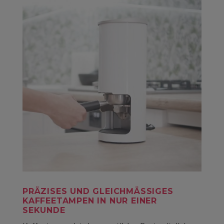
PRÄZISES UND GLEICHMÄSSIGES K
AFFEETAMPEN IN NUR EINER S
EKUNDE