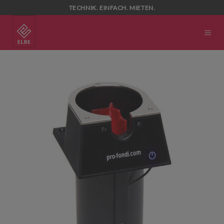
Skip
TECHNIK. EINFACH. MIETEN.
to
content