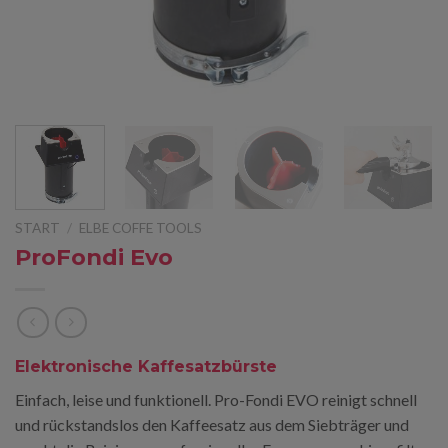
START
/
ELBE COFFE TOOLS
ProFondi Evo
Elektronische Kaffesatzbürste
Einfach, leise und funktionell. Pro-Fondi EVO reinigt schnell
und rückstandslos den Kaffeesatz aus dem Siebträger und