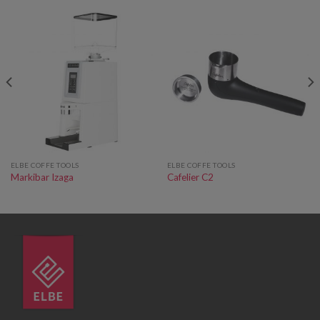
ELBE COFFE TOOLS
ELBE COFFE TOOLS
Markibar Izaga
Cafelier C2