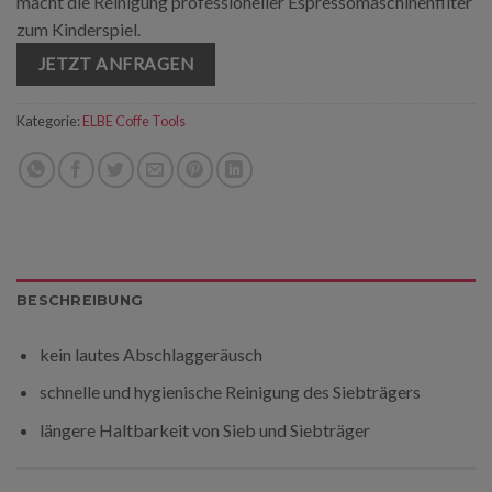
macht die Reinigung professioneller Espressomaschinenfilter
zum Kinderspiel.
JETZT ANFRAGEN
Kategorie:
ELBE Coffe Tools
BESCHREIBUNG
kein lautes Abschlaggeräusch
schnelle und hygienische Reinigung des Siebträgers
längere Haltbarkeit von Sieb und Siebträger