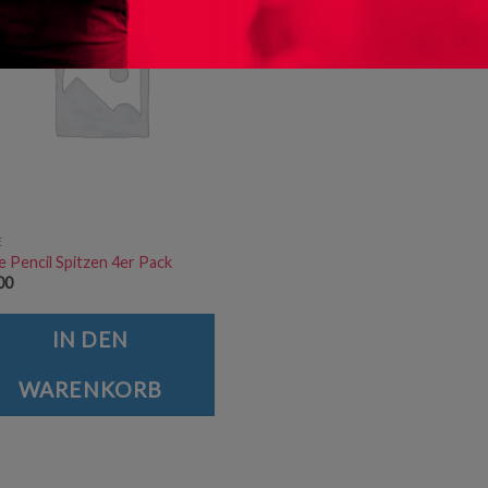
E
e Pencil Spitzen 4er Pack
00
IN DEN
WARENKORB