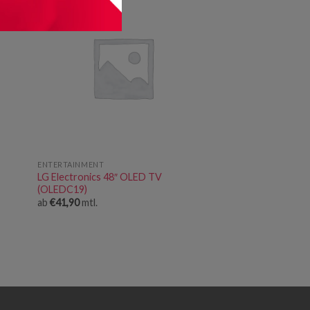
ENTERTAINMENT
LG Electronics 48″ OLED TV
(OLEDC19)
ab
€
41,90
mtl.