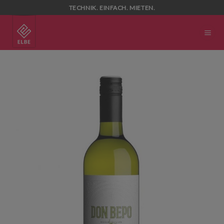
Skip
TECHNIK. EINFACH. MIETEN.
to
content