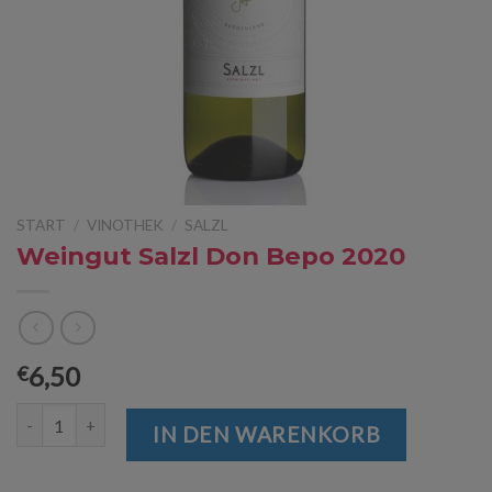
START
/
VINOTHEK
/
SALZL
Weingut Salzl Don Bepo 2020
6,50
€
Weingut Salzl Don Bepo 2020 Menge
IN DEN WARENKORB