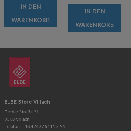
IN DEN
IN DEN
WARENKORB
WARENKORB
ELBE Store Villach
Tiroler Straße 21
9500 Villach
Telefon: +43 4242 / 51115-96