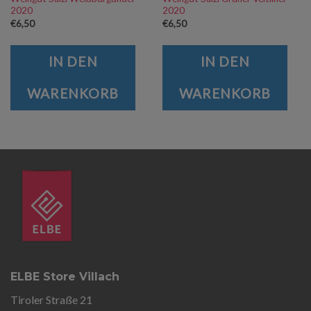
2020
2020
€
6,50
€
6,50
IN DEN
IN DEN
WARENKORB
WARENKORB
ELBE Store Villach
Tiroler Straße 21