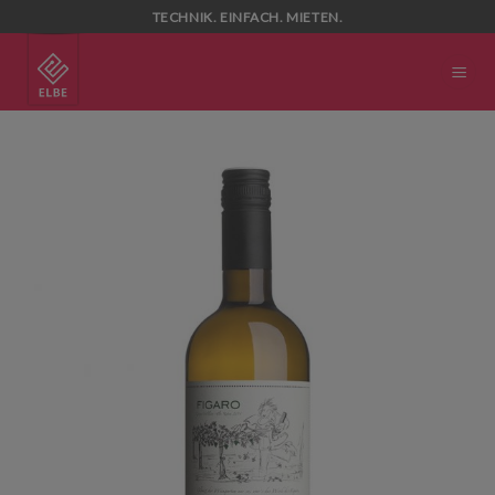
Skip
TECHNIK. EINFACH. MIETEN.
to
content