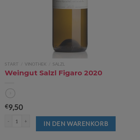
START
/
VINOTHEK
/
SALZL
Weingut Salzl Figaro 2020
9,50
€
Weingut Salzl Figaro 2020 Menge
IN DEN WARENKORB