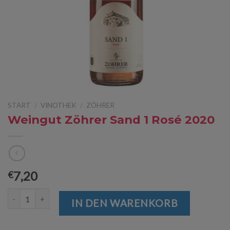
START
/
VINOTHEK
/
ZÖHRER
Weingut Zöhrer Sand 1 Rosé 2020
7,20
€
Weingut Zöhrer Sand 1 Rosé 2020 Menge
IN DEN WARENKORB