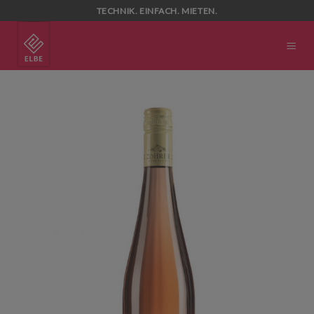
Skip
TECHNIK. EINFACH. MIETEN.
to
content