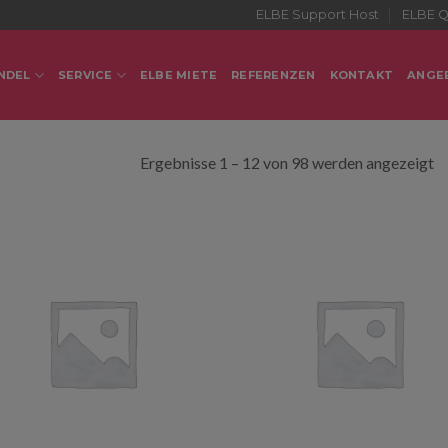
ELBE Support Host
ELBE Q
NDEL
SERVICE
ELBE MIETE
REFERENZEN
KONTAKT
ANGE
Ergebnisse 1 – 12 von 98 werden angezeigt